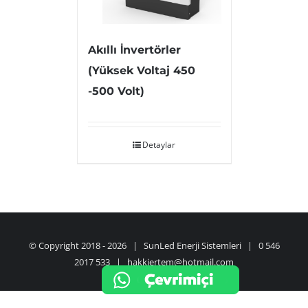
Akıllı İnvertörler
(Yüksek Voltaj 450
-500 Volt)
Detaylar
© Copyright 2018 -
2026 | SunLed Enerji Sistemleri | 0 546
2017 533 | hakkiertem@hotmail.com