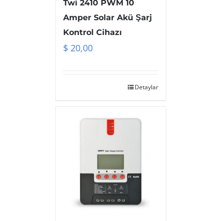
Twi 2410 PWM 10
Amper Solar Akü Şarj
Kontrol Cihazı
$
20,00
Detaylar