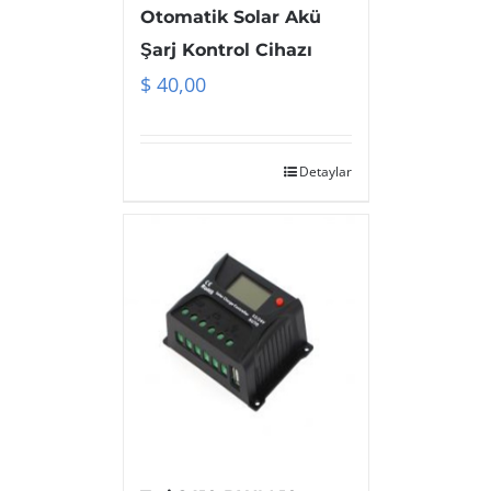
Otomatik Solar Akü
Şarj Kontrol Cihazı
$
40,00
Detaylar