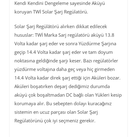
Kendi Kendini Dengeleme sayesinde Aküyü
koruyan TWİ Solar Şarj Regülatörü.
Solar Şarj Regülâtörü alırken dikkat edilecek
hususlar: TWİ Marka Sarj regülatörü aküyü 13.8
Volta kadar şarj eder ve sonra Yüzdürme Şarjına
geçip 14.4 Volta kadar şarj eder ve tam doyum
noktasına geldiğinde şarjı keser. Bazı regülatörler
yüzdürme voltajına daha geç veya hiç girmeden
14.4 Volta kadar direk şarj ettiği için Aküleri bozar.
Aküleri boşatırken deşarj dediğimiz durumda
aküyü çok boşaltmadan DC bağlı olan Yükleri kesip
korumaya alır. Bu sebepten dolayı kuracağınız
sistemin en ucuz parçası olan Solar Şarj
Regülatörünü çok iyi seçmeniz gerekir.