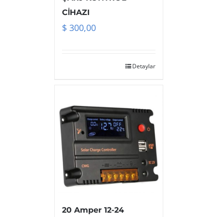
CİHAZI
$
300,00
Detaylar
20 Amper 12-24