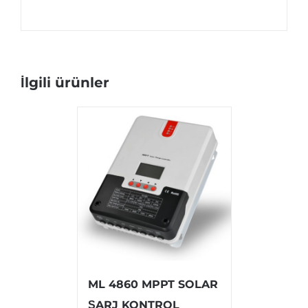
İlgili ürünler
ML 4860 MPPT SOLAR
ŞARJ KONTROL