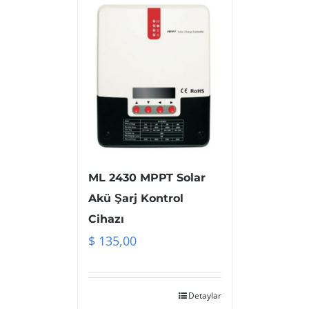
ML 2430 MPPT Solar
Akü Şarj Kontrol
Cihazı
$
135,00
Detaylar