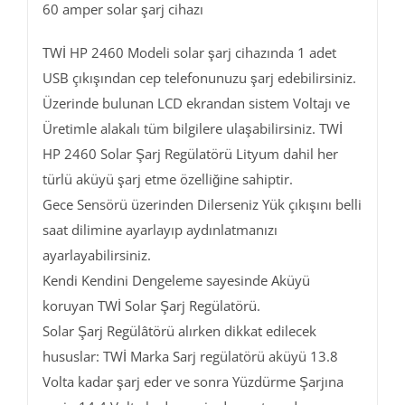
60 amper solar şarj cihazı
TWİ HP 2460 Modeli solar şarj cihazında 1 adet
USB çıkışından cep telefonunuzu şarj edebilirsiniz.
Üzerinde bulunan LCD ekrandan sistem Voltajı ve
Üretimle alakalı tüm bilgilere ulaşabilirsiniz. TWİ
HP 2460 Solar Şarj Regülatörü Lityum dahil her
türlü aküyü şarj etme özelliğine sahiptir.
Gece Sensörü üzerinden Dilerseniz Yük çıkışını belli
saat dilimine ayarlayıp aydınlatmanızı
ayarlayabilirsiniz.
Kendi Kendini Dengeleme sayesinde Aküyü
koruyan TWİ Solar Şarj Regülatörü.
Solar Şarj Regülâtörü alırken dikkat edilecek
hususlar: TWİ Marka Sarj regülatörü aküyü 13.8
Volta kadar şarj eder ve sonra Yüzdürme Şarjına