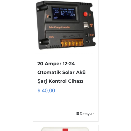
20 Amper 12-24
Otomatik Solar Akü
Şarj Kontrol Cihazı
$
40,00
Detaylar