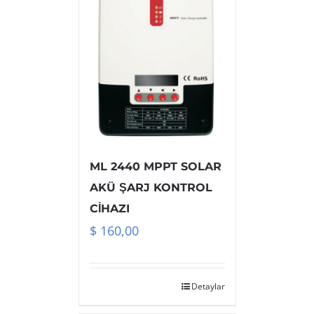
ML 2440 MPPT SOLAR
AKÜ ŞARJ KONTROL
CİHAZI
$
160,00
Detaylar