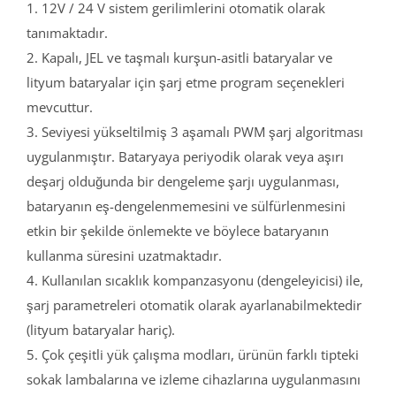
1. 12V / 24 V sistem gerilimlerini otomatik olarak
tanımaktadır.
2. Kapalı, JEL ve taşmalı kurşun-asitli bataryalar ve
lityum bataryalar için şarj etme program seçenekleri
mevcuttur.
3. Seviyesi yükseltilmiş 3 aşamalı PWM şarj algoritması
uygulanmıştır. Bataryaya periyodik olarak veya aşırı
deşarj olduğunda bir dengeleme şarjı uygulanması,
bataryanın eş-dengelenmemesini ve sülfürlenmesini
etkin bir şekilde önlemekte ve böylece bataryanın
kullanma süresini uzatmaktadır.
4. Kullanılan sıcaklık kompanzasyonu (dengeleyicisi) ile,
şarj parametreleri otomatik olarak ayarlanabilmektedir
(lityum bataryalar hariç).
5. Çok çeşitli yük çalışma modları, ürünün farklı tipteki
sokak lambalarına ve izleme cihazlarına uygulanmasını