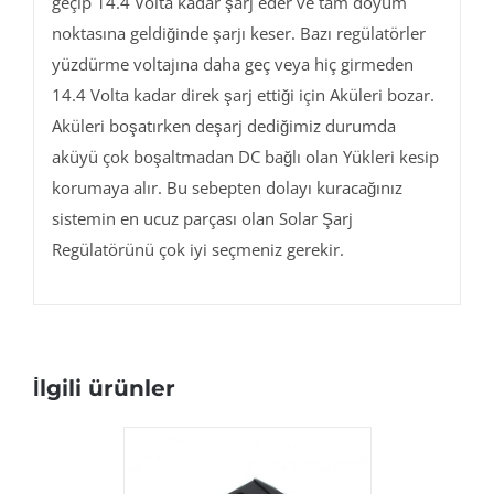
geçip 14.4 Volta kadar şarj eder ve tam doyum
noktasına geldiğinde şarjı keser. Bazı regülatörler
yüzdürme voltajına daha geç veya hiç girmeden
14.4 Volta kadar direk şarj ettiği için Aküleri bozar.
Aküleri boşatırken deşarj dediğimiz durumda
aküyü çok boşaltmadan DC bağlı olan Yükleri kesip
korumaya alır. Bu sebepten dolayı kuracağınız
sistemin en ucuz parçası olan Solar Şarj
Regülatörünü çok iyi seçmeniz gerekir.
İlgili ürünler