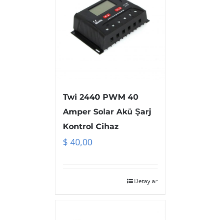
Twi 2440 PWM 40
Amper Solar Akü Şarj
Kontrol Cihaz
$
40,00
Detaylar